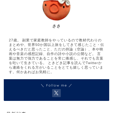
ささ
27歳。 副業で家庭教師をやっているので教材代わりの
まとめや、世界50か国以上旅をしてきて感じたこと・伝
えるべきだと思ったこと、ただの持論（空論）、本や映
画や音楽の感想記録、自作の詩や小説の公開など。 言
葉は無力で強力であることを常に痛感し、それでも言葉
を吐いて生きている。 ときどき記事を読んでTwitterか
ら連絡をくれる方がいることをとても嬉しく思っていま
す。何かあればお気軽に。
＼ Follow me ／