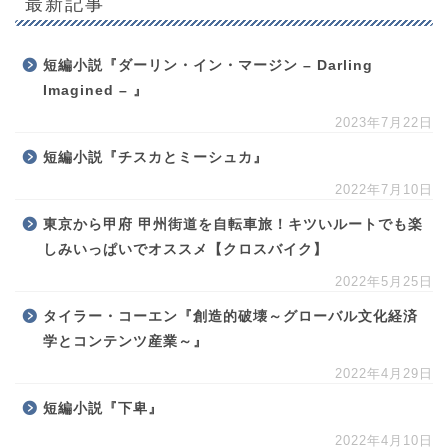
最新記事
短編小説『ダーリン・イン・マージン – Darling
Imagined – 』
2023年7月22日
短編小説『チスカとミーシュカ』
2022年7月10日
東京から甲府 甲州街道を自転車旅！キツいルートでも楽
しみいっぱいでオススメ【クロスバイク】
2022年5月25日
タイラー・コーエン『創造的破壊～グローバル文化経済
学とコンテンツ産業～』
2022年4月29日
短編小説『下卑』
2022年4月10日