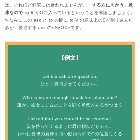
は、それほど頻繁には使われませんが、
「する方に向かう」意
味なので to V
がOに入っているということを確認しましょう。
ちなみにこの ask と to の間に to V の意味上のSが割り込んだ
形が、後述する ask の<SVOC>です。
【例文】
Let me ask one question.
ひとつ質問させてください。
Who is brave enough to ask her about Jim?
誰か、彼女にジムのことを聞く勇気があるやつは？
I asked that you should bring charcoal.
炭を持ってくるように君に頼んだじゃん。
(askは要求の意味を持つ動詞なのでOの位置にくる