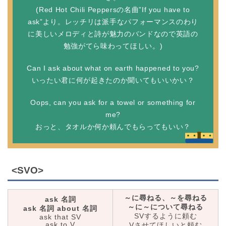
(Red Hot Chili Peppersの名曲”If you have to
ask”より。レッチリは派手なパフォーマンスのわり
に美しいメロディと詩が魅力のバンドなので英語の
勉強がてら味わってほしい。)
Can I ask about what on earth happened to you?
いったい君に何が起きたのか聞いてもいいかい？
Oops, can you ask for a towel or something for
me?
おっと、タオルか何か頼んでもらってもいい？
<SVO>
～に尋ねる、～を尋ねる
ask 名詞
～に～について尋ねる
ask 名詞 about 名詞
SVするように頼む
ask that SV
ask to V
Vさせてほしいと頼む