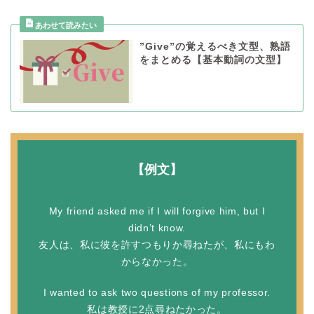
”Give”の覚えるべき文型、熟語
をまとめる【基本動詞の文型】
【例文】
My friend asked me if I will forgive him, but I
didn’t know.
友人は、私に彼を許すつもりか尋ねたが、私にもわ
からなかった。
I wanted to ask two questions of my professor.
私は教授に2点尋ねたかった。