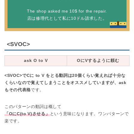
The shop asked me 10$ for the repair.
店は修理代として私に10ドル請求した。
<SVOC>
ask O to V
OにVするように頼む
<SVOC>でCに to V をとる動詞は20個くらい覚えれば十分な
くらいなので覚えてしまうことをオススメしていますが、ask
もその代表格
です。
このパターンの動詞は概して
「OにC(to V)させる」
という意味になります。ワンパターンで
楽です。