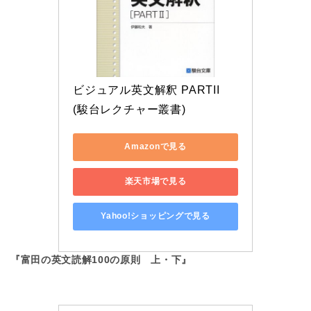
ビジュアル英文解釈 PARTII 
(駿台レクチャー叢書)
Amazonで見る
楽天市場で見る
Yahoo!ショッピングで見る
『富田の英文読解100の原則 上・下』