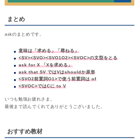
まとめ
askのまとめです。
意味は「求める」「尋ねる」
<SV><SVO><SVO1O2><SVOC>の文型をとる
ask for X 「Xを求める」
ask that SV ではVはshouldか原形
<SVO2前置詞O1>で使う前置詞は of
<SVOC>ではCに to V
いつも勉強お疲れさま。
最後まで読んでくれてありがとうございました。
おすすめ教材