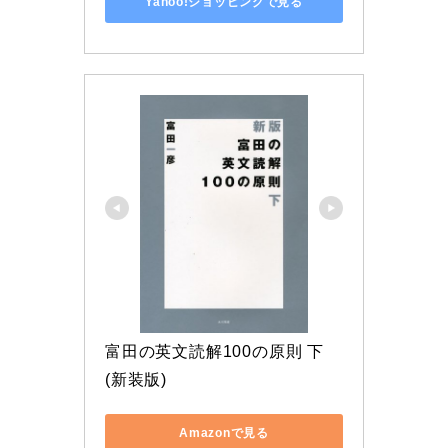
Yahoo!ショッピングで見る
富田の英文読解100の原則 下 
(新装版)
Amazonで見る