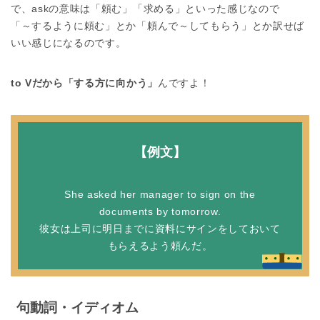
で、askの意味は「頼む」「求める」といった感じなので
「～するように頼む」とか「頼んで～してもらう」とか訳せば
いい感じになるのです。
to Vだから「する方に向かう」
んですよ！
【例文】
She asked her manager to sign on the
documents by tomorrow.
彼女は上司に明日までに資料にサインをしておいて
もらえるよう頼んだ。
句動詞・イディオム