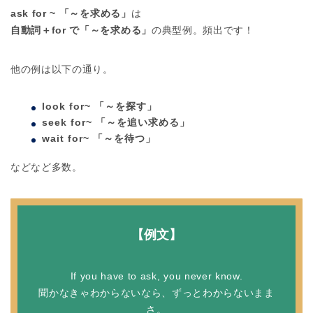
ask for ~ 「～を求める」
は
自動詞＋for で「～を求める」
の典型例。頻出です！
他の例は以下の通り。
look for~ 「～を探す」
seek for~ 「～を追い求める」
wait for~ 「～を待つ」
などなど多数。
【例文】
If you have to ask, you never know.
聞かなきゃわからないなら、ずっとわからないまま
さ。