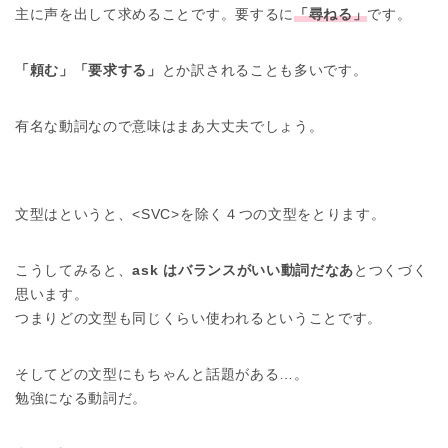
主に声を出して求めることです。要するに
「尋ねる」
です。
「頼む」「要求する」
とか訳されることも多いです。
有名な動詞なので意味はまあ大丈夫でしょう。
文型はというと、<SVC>を除く４つの文型をとります。
こうしてみると、
ask はバランスがいい動詞だなあ
とつくづく
思います。
つまりどの文型も同じくらい使われるということです。
そしてどの文型にもちゃんと話題がある…。
勉強になる動詞だ。