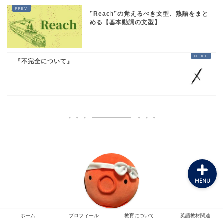
”Reach”の覚えるべき文型、熟語をまと
める【基本動詞の文型】
ホーム
『不完全について』
プロフィール
教育について
英語教材関連
MENU
ホーム
プロフィール
教育について
英語教材関連
ささ