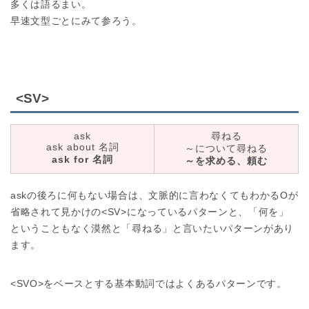
多くは語るまい。
早速文型ごとにみて参ろう。
<SV>
ask
尋ねる
ask about 名詞
～について尋ねる
ask for 名詞
～を求める、頼む
askの後ろに何もない場合は、文脈的に言わなくてもわかるOが
省略されて見かけの<SV>になっているパターンと、「何を」
ということもなく漠然と「尋ねる」と言いたいパターンがあり
ます。
<SVO>をベースとする基本動詞ではよくあるパターンです。