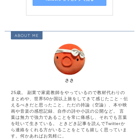
ABOUT ME
ささ
25歳。 副業で家庭教師をやっているので教材代わりの
まとめや、世界50か国以上旅をしてきて感じたこと・伝
えるべきだと思ったこと、ただの持論（空論）、本や映
画や音楽の感想記録、自作の詩や小説の公開など。 言
葉は無力で強力であることを常に痛感し、それでも言葉
を吐いて生きている。 ときどき記事を読んでTwitterか
ら連絡をくれる方がいることをとても嬉しく思っていま
す。何かあればお気軽に。