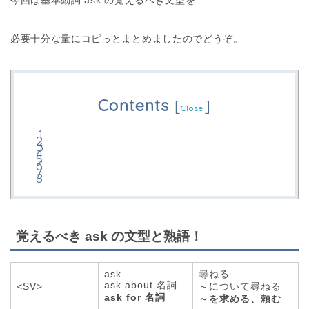
今回は基本動詞 ask の覚えるべき文型を
必要十分な量にコピっとまとめましたのでどうぞ。
Contents
[
]
Close
覚えるべき ask の文型と熟語！
ask
尋ねる
ask about 名詞
<SV>
～について尋ねる
ask for 名詞
～を求める、頼む