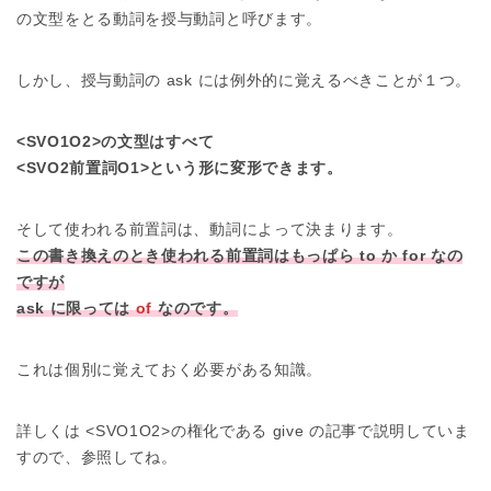
の文型をとる動詞を授与動詞と呼びます。
しかし、授与動詞の ask には例外的に覚えるべきことが１つ。
<SVO1O2>の文型はすべて
<SVO2前置詞O1>という形に変形できます。
そして使われる前置詞は、動詞によって決まります。
この書き換えのとき使われる前置詞はもっぱら to か for なの
ですが
ask に限っては
of
なのです。
これは個別に覚えておく必要がある知識。
詳しくは <SVO1O2>の権化である give の記事で説明していま
すので、参照してね。