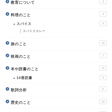
3
教育について
4
料理のこと
スパイス
4
スパイスカレー
10
旅のこと
7
映画のこと
11
本や読書のこと
10冊読書
4
5
歌詞分析
10
歴史のこと