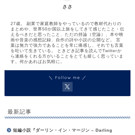
ささ
27歳。 副業で家庭教師をやっているので教材代わりの
まとめや、世界50か国以上旅をしてきて感じたこと・伝
えるべきだと思ったこと、ただの持論（空論）、本や映
画や音楽の感想記録、自作の詩や小説の公開など。 言
葉は無力で強力であることを常に痛感し、それでも言葉
を吐いて生きている。 ときどき記事を読んでTwitterか
ら連絡をくれる方がいることをとても嬉しく思っていま
す。何かあればお気軽に。
＼ Follow me ／
最新記事
短編小説『ダーリン・イン・マージン – Darling