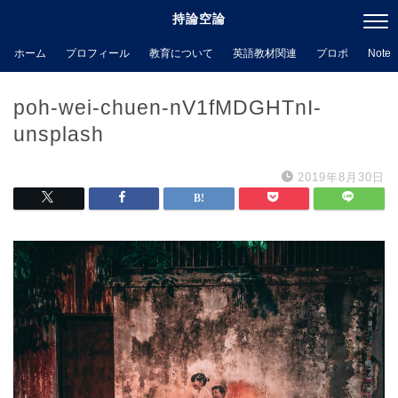
持論空論
ホーム
プロフィール
教育について
英語教材関連
プロポ
Note
poh-wei-chuen-nV1fMDGHTnI-
unsplash
2019年8月30日