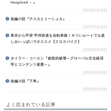
Imagined – 』
2023年7月22日
短編小説『チスカとミーシュカ』
2022年7月10日
東京から甲府 甲州街道を自転車旅！キツいルートでも楽
しみいっぱいでオススメ【クロスバイク】
2022年5月25日
タイラー・コーエン『創造的破壊～グローバル文化経済
学とコンテンツ産業～』
2022年4月29日
短編小説『下卑』
2022年4月10日
よく読まれている記事