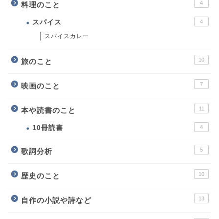
4
料理のこと
スパイス
4
スパイスカレー
10
旅のこと
7
映画のこと
11
本や読書のこと
10冊読書
4
5
歌詞分析
10
歴史のこと
13
自作の小説や詩など