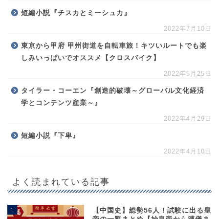
短編小説『チスカとミーシュカ』
2022年7月10日
東京から甲府 甲州街道を自転車旅！キツいルートでも楽
しみいっぱいでオススメ【クロスバイク】
2022年5月25日
タイラー・コーエン『創造的破壊～グローバル文化経済
学とコンテンツ産業～』
2022年4月29日
短編小説『下卑』
2022年4月10日
よく読まれている記事
1
【中国史】総勢56人！試験に出る皇