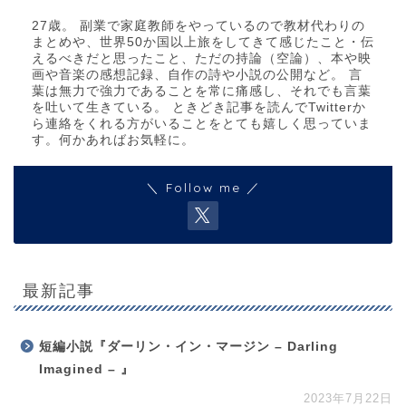
27歳。 副業で家庭教師をやっているので教材代わりの
まとめや、世界50か国以上旅をしてきて感じたこと・伝
えるべきだと思ったこと、ただの持論（空論）、本や映
画や音楽の感想記録、自作の詩や小説の公開など。 言
葉は無力で強力であることを常に痛感し、それでも言葉
を吐いて生きている。 ときどき記事を読んでTwitterか
ら連絡をくれる方がいることをとても嬉しく思っていま
す。何かあればお気軽に。
＼ Follow me ／
最新記事
短編小説『ダーリン・イン・マージン – Darling
Imagined – 』
2023年7月22日