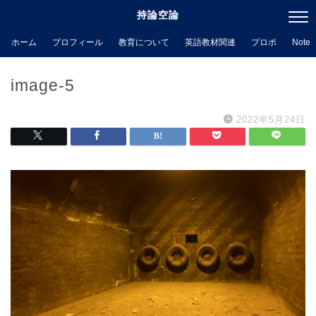
持論空論
ホーム
プロフィール
教育について
英語教材関連
プロポ
Note
image-5
2022年5月24日