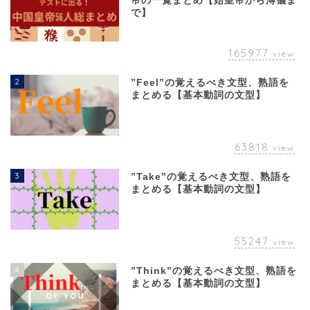
帝の一覧まとめ【始皇帝から溥儀ま
で】
165977
view
2
”Feel”の覚えるべき文型、熟語を
まとめる【基本動詞の文型】
63818
view
3
”Take”の覚えるべき文型、熟語を
まとめる【基本動詞の文型】
55247
view
4
”Think”の覚えるべき文型、熟語を
まとめる【基本動詞の文型】