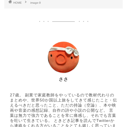
HOME
image-9
ささ
27歳。 副業で家庭教師をやっているので教材代わりの
まとめや、世界50か国以上旅をしてきて感じたこと・伝
えるべきだと思ったこと、ただの持論（空論）、本や映
画や音楽の感想記録、自作の詩や小説の公開など。 言
葉は無力で強力であることを常に痛感し、それでも言葉
を吐いて生きている。 ときどき記事を読んでTwitterか
ら連絡をくれる方がいることをとても嬉しく思っていま