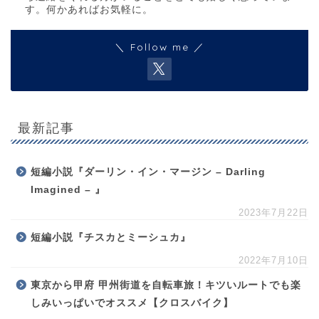
す。何かあればお気軽に。
＼ Follow me ／
最新記事
短編小説『ダーリン・イン・マージン – Darling
Imagined – 』
2023年7月22日
短編小説『チスカとミーシュカ』
2022年7月10日
東京から甲府 甲州街道を自転車旅！キツいルートでも楽
しみいっぱいでオススメ【クロスバイク】