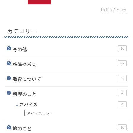
49882
view
カテゴリー
16
その他
37
持論や考え
3
教育について
4
料理のこと
スパイス
4
スパイスカレー
10
旅のこと