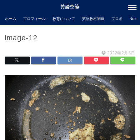
持論空論
ホーム
プロフィール
教育について
英語教材関連
プロポ
Note
image-12
2022年2月6日