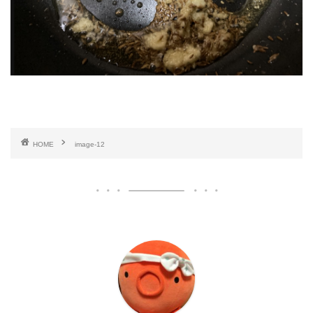
HOME
image-12