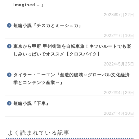
Imagined – 』
2023年7月22日
短編小説『チスカとミーシュカ』
2022年7月10日
東京から甲府 甲州街道を自転車旅！キツいルートでも楽
しみいっぱいでオススメ【クロスバイク】
2022年5月25日
タイラー・コーエン『創造的破壊～グローバル文化経済
学とコンテンツ産業～』
2022年4月29日
短編小説『下卑』
2022年4月10日
よく読まれている記事