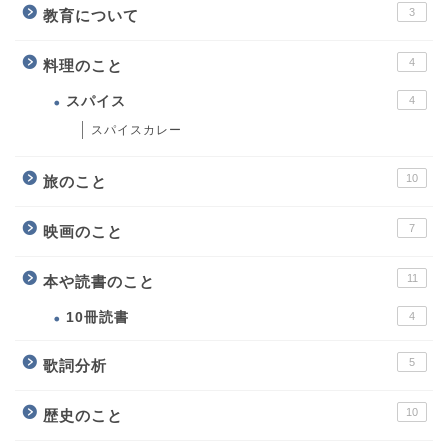
3
教育について
4
料理のこと
スパイス
4
スパイスカレー
10
旅のこと
7
映画のこと
11
本や読書のこと
10冊読書
4
5
歌詞分析
10
歴史のこと