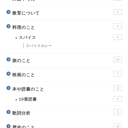
3
教育について
4
料理のこと
スパイス
4
スパイスカレー
10
旅のこと
7
映画のこと
11
本や読書のこと
10冊読書
4
5
歌詞分析
10
歴史のこと