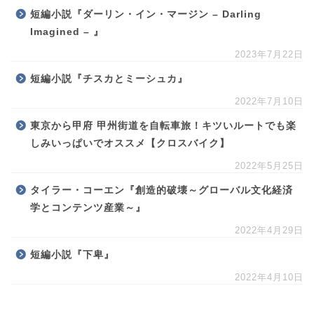
短編小説『ダーリン・イン・マージン – Darling
Imagined – 』
2023年7月22日
短編小説『チスカとミーシュカ』
2022年7月10日
東京から甲府 甲州街道を自転車旅！キツいルートでも楽
しみいっぱいでオススメ【クロスバイク】
2022年5月25日
タイラー・コーエン『創造的破壊～グローバル文化経済
学とコンテンツ産業～』
2022年4月29日
短編小説『下卑』
2022年4月10日