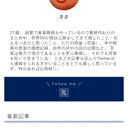
ささ
27歳。 副業で家庭教師をやっているので教材代わりの
まとめや、世界50か国以上旅をしてきて感じたこと・伝
えるべきだと思ったこと、ただの持論（空論）、本や映
画や音楽の感想記録、自作の詩や小説の公開など。 言
葉は無力で強力であることを常に痛感し、それでも言葉
を吐いて生きている。 ときどき記事を読んでTwitterか
ら連絡をくれる方がいることをとても嬉しく思っていま
す。何かあればお気軽に。
＼ Follow me ／
最新記事