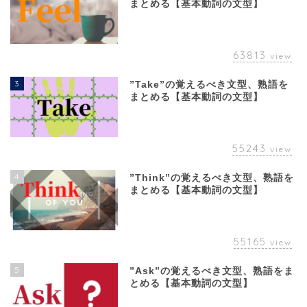
まとめる【基本動詞の文型】
63813
view
3
”Take”の覚えるべき文型、熟語を
まとめる【基本動詞の文型】
55243
view
4
”Think”の覚えるべき文型、熟語を
まとめる【基本動詞の文型】
55165
view
5
”Ask”の覚えるべき文型、熟語をま
とめる【基本動詞の文型】