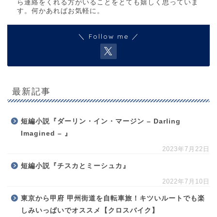
ら連絡をくれる方がいることをとても嬉しく思っていま
す。何かあればお気軽に。
＼ Follow me ／
最新記事
短編小説『ダーリン・イン・マージン – Darling
Imagined – 』
2023年7月22日
短編小説『チスカとミーシュカ』
2022年7月10日
東京から甲府 甲州街道を自転車旅！キツいルートでも楽
しみいっぱいでオススメ【クロスバイク】