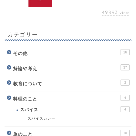
49893
view
カテゴリー
16
その他
37
持論や考え
3
教育について
4
料理のこと
スパイス
4
スパイスカレー
10
旅のこと