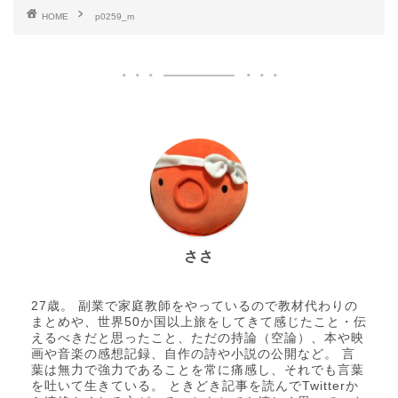
HOME
p0259_m
ささ
27歳。 副業で家庭教師をやっているので教材代わりの
まとめや、世界50か国以上旅をしてきて感じたこと・伝
えるべきだと思ったこと、ただの持論（空論）、本や映
画や音楽の感想記録、自作の詩や小説の公開など。 言
葉は無力で強力であることを常に痛感し、それでも言葉
を吐いて生きている。 ときどき記事を読んでTwitterか