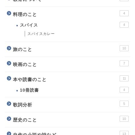
4
料理のこと
スパイス
4
スパイスカレー
10
旅のこと
7
映画のこと
11
本や読書のこと
10冊読書
4
5
歌詞分析
10
歴史のこと
13
自作の小説や詩など