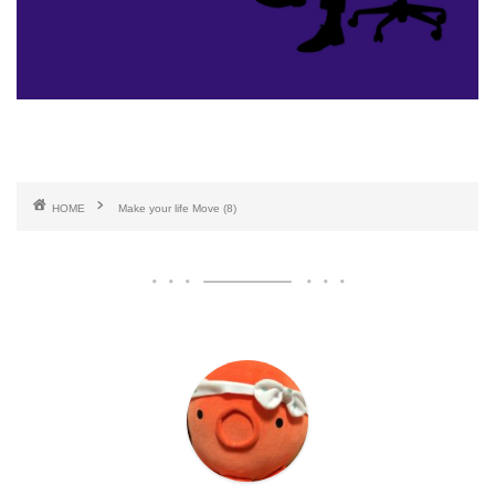
HOME
Make your life Move (8)