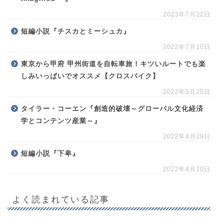
2023年7月22日
短編小説『チスカとミーシュカ』
2022年7月10日
東京から甲府 甲州街道を自転車旅！キツいルートでも楽
しみいっぱいでオススメ【クロスバイク】
2022年5月25日
タイラー・コーエン『創造的破壊～グローバル文化経済
学とコンテンツ産業～』
2022年4月29日
短編小説『下卑』
2022年4月10日
よく読まれている記事