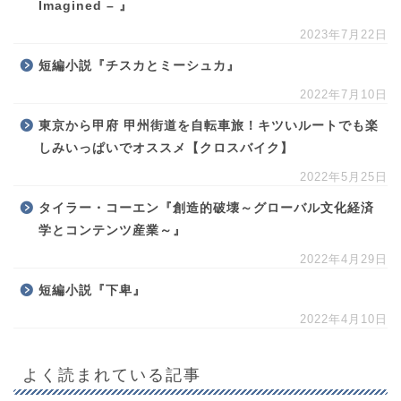
Imagined – 』
2023年7月22日
短編小説『チスカとミーシュカ』
2022年7月10日
東京から甲府 甲州街道を自転車旅！キツいルートでも楽
しみいっぱいでオススメ【クロスバイク】
2022年5月25日
タイラー・コーエン『創造的破壊～グローバル文化経済
学とコンテンツ産業～』
2022年4月29日
短編小説『下卑』
2022年4月10日
よく読まれている記事