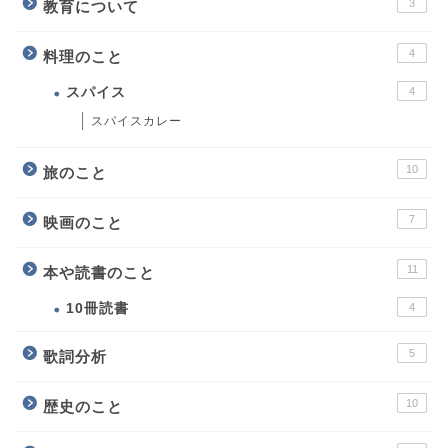
3
教育について
4
料理のこと
スパイス
4
スパイスカレー
10
旅のこと
7
映画のこと
11
本や読書のこと
10冊読書
4
5
歌詞分析
10
歴史のこと