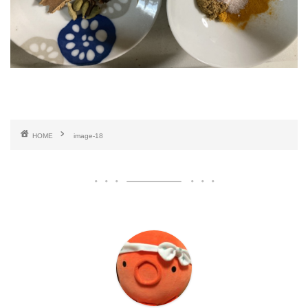
HOME
image-18