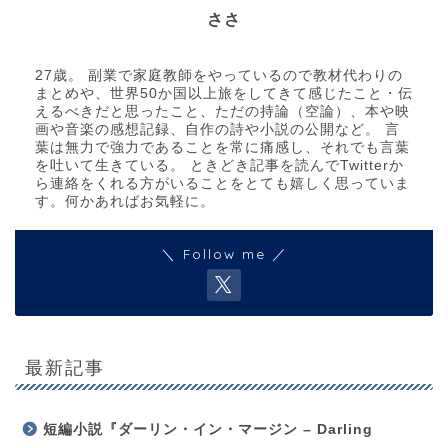
ささ
27歳。 副業で家庭教師をやっているので教材代わりの
まとめや、世界50か国以上旅をしてきて感じたこと・伝
えるべきだと思ったこと、ただの持論（空論）、本や映
画や音楽の感想記録、自作の詩や小説の公開など。 言
葉は無力で強力であることを常に痛感し、それでも言葉
を吐いて生きている。 ときどき記事を読んでTwitterか
ら連絡をくれる方がいることをとても嬉しく思っていま
す。何かあればお気軽に。
＼ Follow me ／
最新記事
短編小説『ダーリン・イン・マージン – Darling