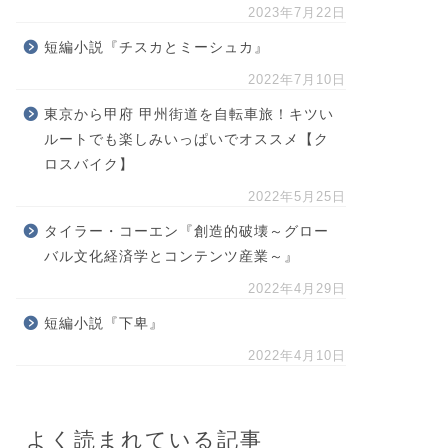
2023年7月22日
短編小説『チスカとミーシュカ』
2022年7月10日
東京から甲府 甲州街道を自転車旅！キツい
ルートでも楽しみいっぱいでオススメ【ク
ロスバイク】
2022年5月25日
タイラー・コーエン『創造的破壊～グロー
バル文化経済学とコンテンツ産業～』
2022年4月29日
短編小説『下卑』
2022年4月10日
よく読まれている記事