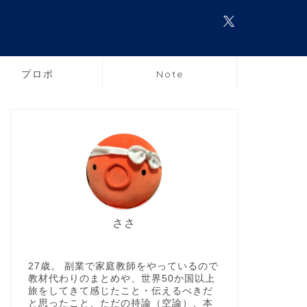
プロポ
Note
ささ
27歳。 副業で家庭教師をやっているので
教材代わりのまとめや、世界50か国以上
旅をしてきて感じたこと・伝えるべきだ
と思ったこと、ただの持論（空論）、本