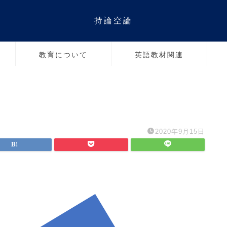
持論空論
教育について
英語教材関連
2020年9月15日