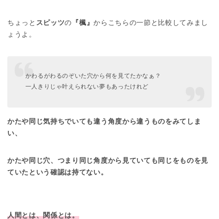
ちょっと
スピッツ
の
『楓』
からこちらの一節と比較してみまし
ょうよ。
かわるがわるのぞいた穴から何を見てたかなぁ？
一人きりじゃ叶えられない夢もあったけれど
かたや同じ気持ちでいても違う角度から違うものをみてしま
い、
かたや同じ穴、つまり同じ角度から見ていても同じをものを見
ていたという確認は持てない。
人間とは、関係とは。