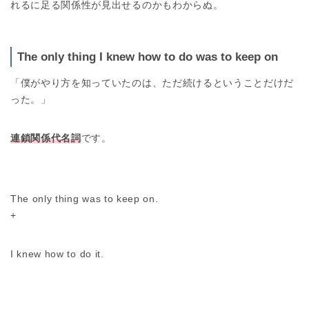
れるに足る関係性が見出せるのかもわからぬ。
The only thing I knew how to do was to keep on
「僕がやり方を知っていたのは、ただ続けるということだけだ
った。」
連鎖関係代名詞
です。
The only thing was to keep on.
+
I knew how to do it.