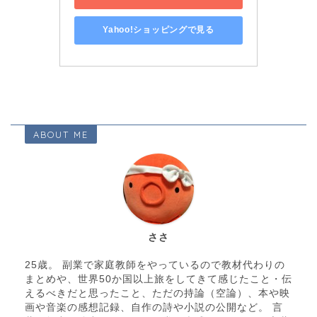
Yahoo!ショッピングで見る
ABOUT ME
ささ
25歳。 副業で家庭教師をやっているので教材代わりの
まとめや、世界50か国以上旅をしてきて感じたこと・伝
えるべきだと思ったこと、ただの持論（空論）、本や映
画や音楽の感想記録、自作の詩や小説の公開など。 言