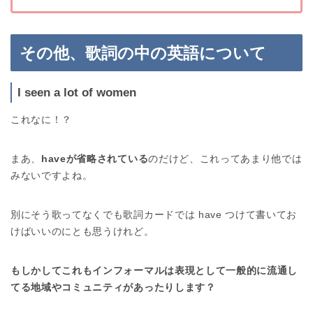
その他、歌詞の中の英語について
I seen a lot of women
これなに！？
まあ、
haveが省略されている
のだけど、これってあまり他では
みないですよね。
別にそう歌ってなくでも歌詞カードでは have つけて書いてお
けばいいのにとも思うけれど。
もしかしてこれもインフォーマルは表現として一般的に流通し
てる地域やコミュニティがあったりします？