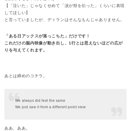
【「泣いた」じゃなくせめて「涙が頬を伝った」くらいに表現
してほしい】
と言っていましたが、ディランはそんなもんじゃありません。
「ある日アックスが落っこちた」だけです！
これだけの脳内映像が動き出し、1行とは思えないほどの広が
りを与えてくれます。
あとは締めのコチラ。
We always did feel the same
We just saw it from a different point view
ああ、ああ。