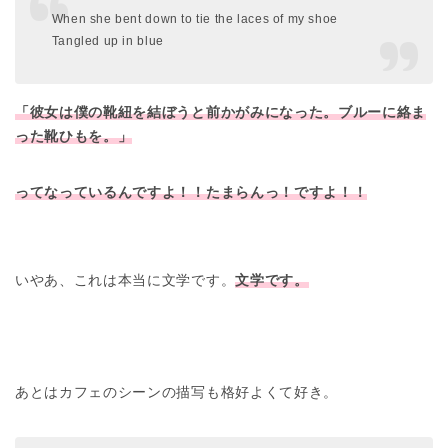
When she bent down to tie the laces of my shoe
Tangled up in blue
「彼女は僕の靴紐を結ぼうと前かがみになった。ブルーに絡ま
った靴ひもを。」
ってなっているんですよ！！たまらんっ！ですよ！！
いやあ、これは本当に文学です。
文学です。
あとはカフェのシーンの描写も格好よくて好き。