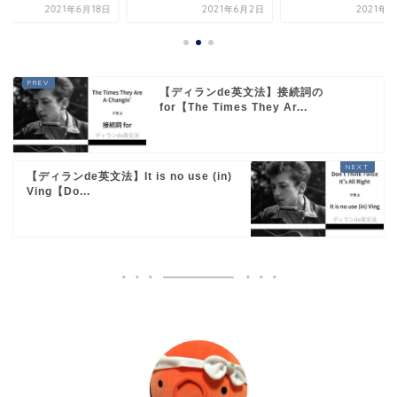
2021年6月2日
2021年6月3日
2021年6
【ディランde英文法】接続詞の
for【The Times They Ar...
【ディランde英文法】It is no use (in)
Ving【Do...