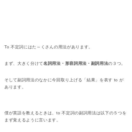
To 不定詞にはた～くさんの用法があります。
まず、大きく分けて
名詞用法・形容詞用法・副詞用法
の３つ。
そして副詞用法のなかに今回取り上げる「結果」を表す to が
あります。
僕が英語を教えるときは、to 不定詞の副詞用法は以下の５つを
まず覚えるように言います。