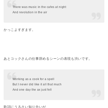
There was music in the cafes at night
And revolution in the air
かっこよすぎます。
あとコックさんの仕事辞めるシーンの表現も渋いです。
Working as a cook for a spell
But I never did like it all that much
And one day the ax just fell
歌詞にうるさい知り合いが