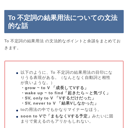
To 不定詞の結果用法についての文法
的な話
To 不定詞の結果用法 の文法的なポイントと余談をまとめてお
きます。
以下のように、To 不定詞の結果用法の目印にな
りうる表現がある。（なんとなく自動詞と相性
が良いような。）
・grow ~ to V 「成長してVする」
・wake up ~ to find「起きたら～と気づく」
・SV, only to V 「Vするだけだった」
・SV, never to V 「結果Vしなかった」
toの用法の中でもかなりマイナーなほう。
soon to Vで「まもなくVする予定」
みたいに固
まりで覚えるのもアリかもしれない。