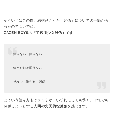
そういえばこの間、結構刺さった「関係」についての一節があ
ったのでついでに。
ZAZEN BOYS
の
『半透明少女関係』
です。
関係ない 関係ない
俺とお前は関係ない
それでも繋がる 関係
どういう読み方もできますが、いずれにしても儚く、それでも
関係しようとする
人間の先天的な孤独
を感じます。