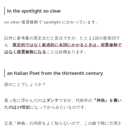
In the spotlight so clear
so clear 後置修飾で spotlight にかかっています。
以外に参考書の英文法だと盲点ですが、たとえ1語の形容詞で
も、
限定的ではなく叙述的に名詞にかかるときは、前置修飾で
はなく後置修飾になる
ことは結構あります。
an Italian Poet from the thirteenth century
誰のことでしょうか？
真っ先に浮かんだのは
ダンテ
ですが、代表作の
『神曲』を書い
たのは14世紀
になってからみたいなのです。
正直『神曲』の内容をよく知らないので、この曲で暗に引用さ