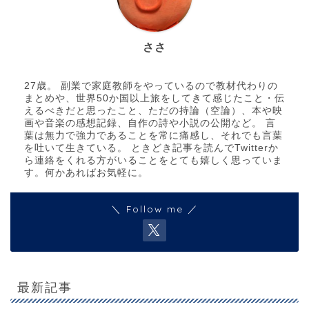
ささ
27歳。 副業で家庭教師をやっているので教材代わりの
まとめや、世界50か国以上旅をしてきて感じたこと・伝
えるべきだと思ったこと、ただの持論（空論）、本や映
画や音楽の感想記録、自作の詩や小説の公開など。 言
葉は無力で強力であることを常に痛感し、それでも言葉
を吐いて生きている。 ときどき記事を読んでTwitterか
ら連絡をくれる方がいることをとても嬉しく思っていま
す。何かあればお気軽に。
＼ Follow me ／
最新記事