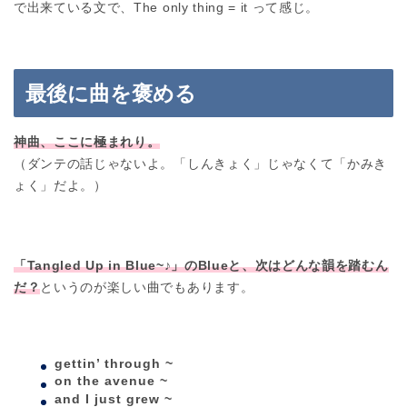
で出来ている文で、The only thing = it って感じ。
最後に曲を褒める
神曲、ここに極まれり。
（ダンテの話じゃないよ。「しんきょく」じゃなくて「かみき
ょく」だよ。）
「Tangled Up in Blue~♪」のBlueと、次はどんな韻を踏むん
だ？
というのが楽しい曲でもあります。
gettin’ through ~
on the avenue ~
and I just grew ~