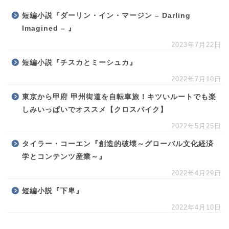
短編小説『ダーリン・イン・マージン – Darling
Imagined – 』
2023年7月22日
短編小説『チスカとミーシュカ』
2022年7月10日
東京から甲府 甲州街道を自転車旅！キツいルートでも楽
しみいっぱいでオススメ【クロスバイク】
2022年5月25日
タイラー・コーエン『創造的破壊～グローバル文化経済
学とコンテンツ産業～』
2022年4月29日
短編小説『下卑』
2022年4月10日